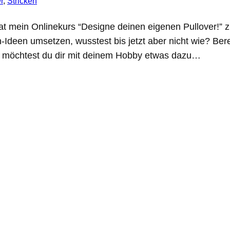
r
, 
Stricken
 mein Onlinekurs “Designe deinen eigenen Pullover!” zu
-Ideen umsetzen, wusstest bis jetzt aber nicht wie? Ber
r möchtest du dir mit deinem Hobby etwas dazu…