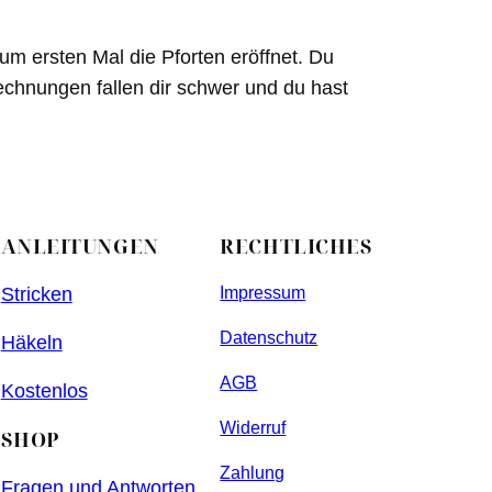
m ersten Mal die Pforten eröffnet. Du
echnungen fallen dir schwer und du hast
ANLEITUNGEN
RECHTLICHES
Stricken
Impressum
Datenschutz
Häkeln
AGB
Kostenlos
Widerruf
SHOP
Zahlung
Fragen und Antworten