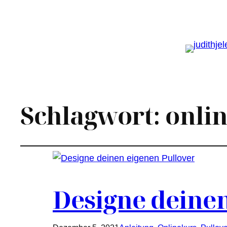
Schlagwort:
onli
Designe deinen