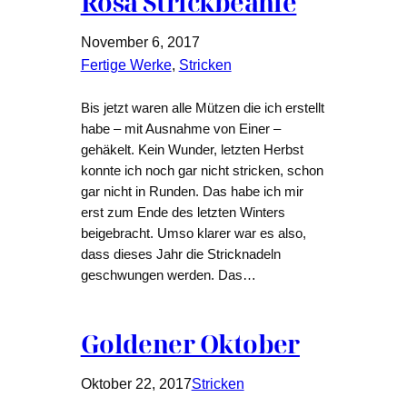
Rosa Strickbeanie
November 6, 2017
Fertige Werke
, 
Stricken
Bis jetzt waren alle Mützen die ich erstellt
habe – mit Ausnahme von Einer –
gehäkelt. Kein Wunder, letzten Herbst
konnte ich noch gar nicht stricken, schon
gar nicht in Runden. Das habe ich mir
erst zum Ende des letzten Winters
beigebracht. Umso klarer war es also,
dass dieses Jahr die Stricknadeln
geschwungen werden. Das…
Goldener Oktober
Oktober 22, 2017
Stricken