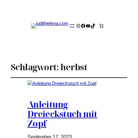
Instagram
Facebook
YouTube
TikTok
Schlagwort:
herbst
Anleitung
Dreieckstuch mit
Zopf
September 17, 2023