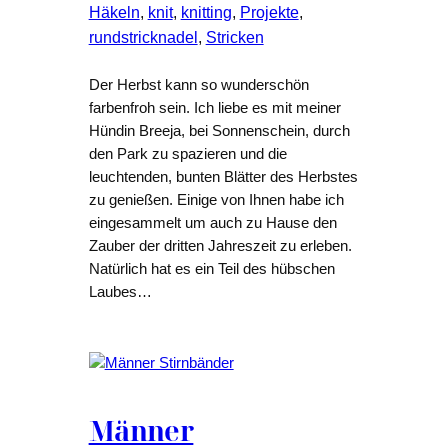
Häkeln
, 
knit
, 
knitting
, 
Projekte
, 
rundstricknadel
, 
Stricken
Der Herbst kann so wunderschön
farbenfroh sein. Ich liebe es mit meiner
Hündin Breeja, bei Sonnenschein, durch
den Park zu spazieren und die
leuchtenden, bunten Blätter des Herbstes
zu genießen. Einige von Ihnen habe ich
eingesammelt um auch zu Hause den
Zauber der dritten Jahreszeit zu erleben.
Natürlich hat es ein Teil des hübschen
Laubes…
Männer