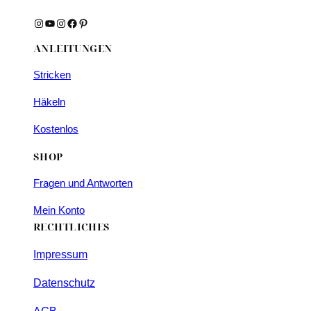
Instagram
YouTube
Instagram
Facebook
Pinterest
ANLEITUNGEN
Stricken
Häkeln
Kostenlos
SHOP
Fragen und Antworten
Mein Konto
RECHTLICHES
Impressum
Datenschutz