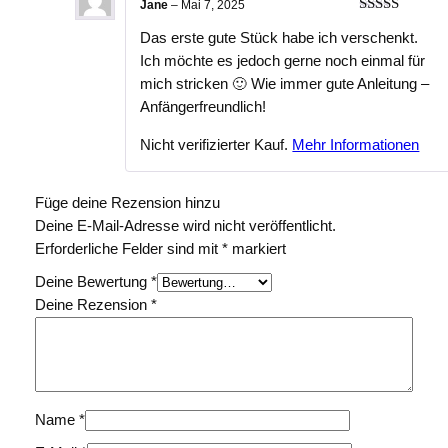
Jane
–
Mai 7, 2025
Bewertet
Das erste gute Stück habe ich verschenkt.
mit
5
von 5
Ich möchte es jedoch gerne noch einmal für
mich stricken 🙂 Wie immer gute Anleitung –
Anfängerfreundlich!
Nicht verifizierter Kauf.
Mehr Informationen
Füge deine Rezension hinzu
Deine E-Mail-Adresse wird nicht veröffentlicht.
Erforderliche Felder sind mit
*
markiert
Deine Bewertung
*
Deine Rezension
*
Name
*