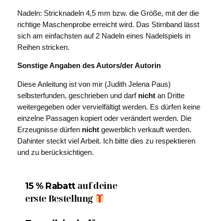
Nadeln:
Stricknadeln 4,5 mm bzw. die Größe, mit der die
richtige Maschenprobe erreicht wird. Das Stirnband lässt
sich am einfachsten auf 2 Nadeln eines Nadelspiels in
Reihen stricken.
Sonstige Angaben des Autors/der Autorin
Diese Anleitung ist von mir (Judith Jelena Paus)
selbsterfunden, geschrieben und darf
nicht
an Dritte
weitergegeben oder vervielfältigt werden. Es dürfen keine
einzelne Passagen kopiert oder verändert werden. Die
Erzeugnisse dürfen
nicht
gewerblich verkauft werden.
Dahinter steckt viel Arbeit. Ich bitte dies zu respektieren
und zu berücksichtigen.
auf deine
15 % Rabatt
erste Bestellung