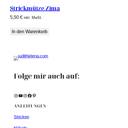
Strickmütze Zima
5,50
€
inkl. MwSt.
In den Warenkorb
Folge mir auch auf:
Instagram
YouTube
Instagram
Facebook
Pinterest
ANLEITUNGEN
Stricken
Häkeln