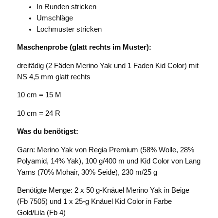
In Runden stricken
Umschläge
Lochmuster stricken
Maschenprobe (glatt rechts im Muster):
dreifädig (2 Fäden Merino Yak und 1 Faden Kid Color) mit
NS 4,5 mm glatt rechts
10 cm = 15 M
10 cm = 24 R
Was du benötigst:
Garn:
Merino Yak von Regia Premium (58% Wolle, 28%
Polyamid, 14% Yak), 100 g/400 m
und Kid Color von Lang
Yarns (70% Mohair, 30% Seide), 230 m/25 g
Benötigte Menge:
2 x 50 g-Knäuel Merino Yak in Beige
(Fb 7505) und 1 x 25-g Knäuel Kid Color in Farbe
Gold/Lila (Fb 4)