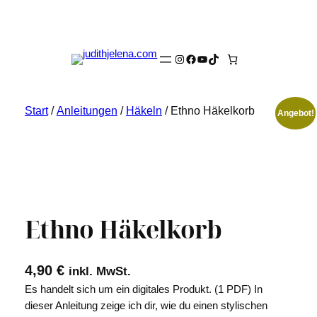
Instagram
Facebook
YouTube
TikTok
Start
/
Anleitungen
/
Häkeln
/ Ethno Häkelkorb
Angebot!
Ethno Häkelkorb
4,90
€
inkl. MwSt.
Es handelt sich um ein digitales Produkt. (1 PDF) In
dieser Anleitung zeige ich dir, wie du einen stylischen