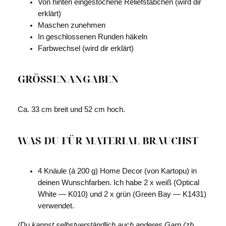
Von hinten eingestochene Reliefstäbchen (wird dir
erklärt)
Maschen zunehmen
In geschlossenen Runden häkeln
Farbwechsel (wird dir erklärt)
GRÖSSENANGABEN
Ca. 33 cm breit und 52 cm hoch.
WAS DU FÜR MATERIAL BRAUCHST
4 Knäule (á 200 g) Home Decor (von Kartopu) in
deinen Wunschfarben. Ich habe 2 x weiß (Optical
White — K010) und 2 x grün (Green Bay — K1431)
verwendet.
(Du kannst selbstverständlich auch anderes Garn (zb.