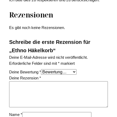
Ich bitte dies zu respektieren und zu berücksichtigen.
Rezensionen
Es gibt noch keine Rezensionen.
Schreibe die erste Rezension für
„Ethno Häkelkorb“
Deine E-Mail-Adresse wird nicht veröffentlicht.
Erforderliche Felder sind mit
*
markiert
Deine Bewertung
*
Deine Rezension
*
Name
*