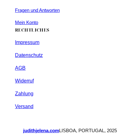
Fragen und Antworten
Mein Konto
RECHTLICHES
Impressum
Datenschutz
AGB
Widerruf
Zahlung
Versand
judithjelena.com
LISBOA, PORTUGAL, 2025