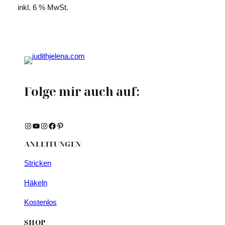
inkl. 6 % MwSt.
Folge mir auch auf:
Instagram
YouTube
Instagram
Facebook
Pinterest
ANLEITUNGEN
Stricken
Häkeln
Kostenlos
SHOP