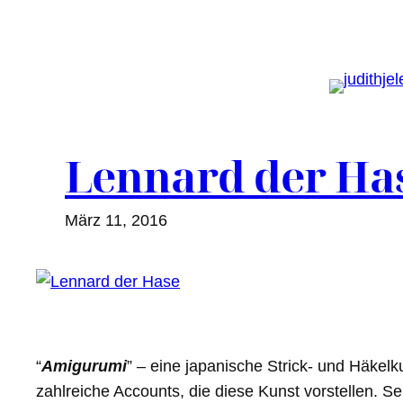
Zum
Inhalt
springen
Lennard der Ha
März 11, 2016
“
Amigurumi
” – eine japanische Strick- und Häkelk
zahlreiche Accounts, die diese Kunst vorstellen. S