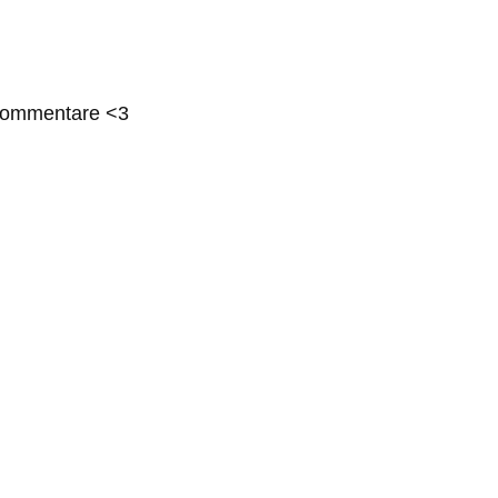
n Kommentare <3