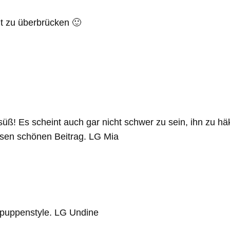
eit zu überbrücken 🙂
r süß! Es scheint auch gar nicht schwer zu sein, ihn zu hä
iesen schönen Beitrag. LG Mia
erpuppenstyle. LG Undine