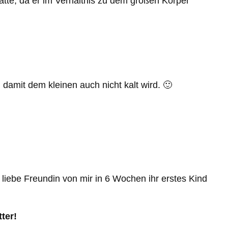
ätte, da er im Verhältnis zu dem großen Körper
damit dem kleinen auch nicht kalt wird. 🙂
 liebe Freundin von mir in 6 Wochen ihr erstes Kind
ter!