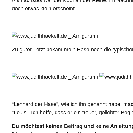
Als nächstes war der Kopf an der Reihe. Im Nachhi
doch etwas klein erscheint.
Zu guter Letzt bekam mein Hase noch die typischen
“Lennard der Hase”, wie ich ihn genannt habe, mach
“Louis”. Ich hoffe, dass er ein treuer, geliebter Begl
Du möchtest keinen Beitrag und keine Anleitun