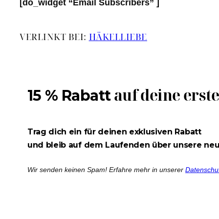
[do_widget “Email Subscribers” ]
VERLINKT BEI:
HÄKELLIEBE
auf deine erst
15 % Rabatt
Trag dich ein für deinen exklusiven Rabatt
und bleib auf dem Laufenden über unsere ne
Wir senden keinen Spam! Erfahre mehr in unserer
Datenschu