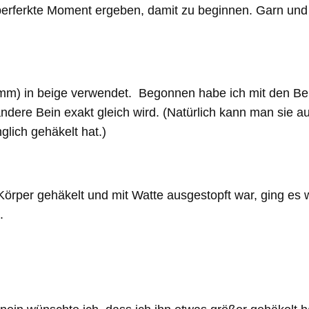
r perferkte Moment ergeben, damit zu beginnen. Garn und
m) in beige verwendet. Begonnen habe ich mit den Bein
 andere Bein exakt gleich wird. (Natürlich kann man sie
lich gehäkelt hat.)
rper gehäkelt und mit Watte ausgestopft war, ging es w
.