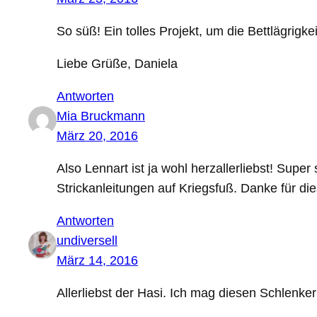
So süß! Ein tolles Projekt, um die Bettlägrigk
Liebe Grüße, Daniela
Antworten
Mia Bruckmann
März 20, 2016
Also Lennart ist ja wohl herzallerliebst! Supe
Strickanleitungen auf Kriegsfuß. Danke für d
Antworten
undiversell
März 14, 2016
Allerliebst der Hasi. Ich mag diesen Schlenk