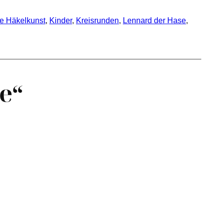
e Häkelkunst
, 
Kinder
, 
Kreisrunden
, 
Lennard der Hase
, 
e“