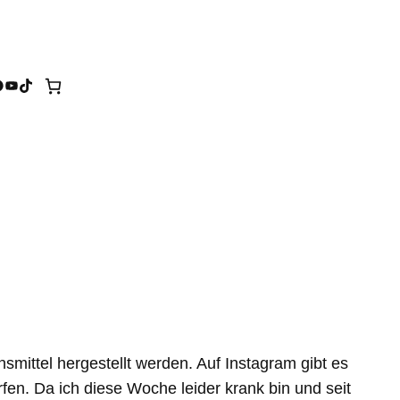
tagram
acebook
YouTube
TikTok
smittel hergestellt werden. Auf Instagram gibt es
fen. Da ich diese Woche leider krank bin und seit