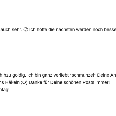
 auch sehr. 🙂 Ich hoffe die nächsten werden noch besse
ch hzu goldig, ich bin ganz verliebt *schmunzel* Deine An
ns Häkeln ;O) Danke für Deine schönen Posts immer!
ntag!