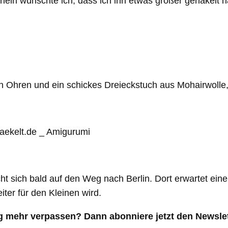
nein wünschte ich, dass ich ihn etwas größer gehäkelt h
 Ohren und ein schickes Dreieckstuch aus Mohairwolle, 
t sich bald auf den Weg nach Berlin. Dort erwartet eine
eiter für den Kleinen wird.
g mehr verpassen? Dann abonniere jetzt den Newslet