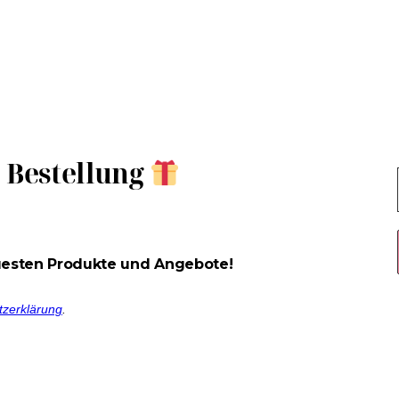
e Bestellung
uesten Produkte und Angebote!
tzerklärung
.