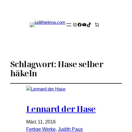
Instagram
Facebook
YouTube
TikTok
Schlagwort:
Hase selber
häkeln
Lennard der Hase
März 11, 2016
Fertige Werke
, 
Judith Paus