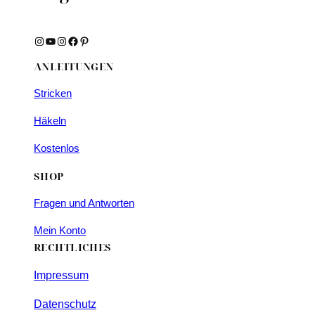
Instagram
YouTube
Instagram
Facebook
Pinterest
ANLEITUNGEN
Stricken
Häkeln
Kostenlos
SHOP
Fragen und Antworten
Mein Konto
RECHTLICHES
Impressum
Datenschutz