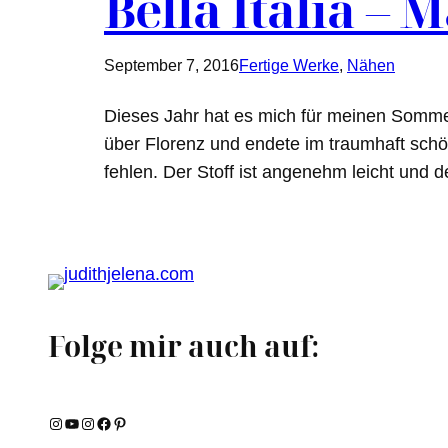
Bella Italia – 
September 7, 2016
Fertige Werke
, 
Nähen
Dieses Jahr hat es mich für meinen Sommeru
über Florenz und endete im traumhaft schö
fehlen. Der Stoff ist angenehm leicht und 
Folge mir auch auf:
Instagram
YouTube
Instagram
Facebook
Pinterest