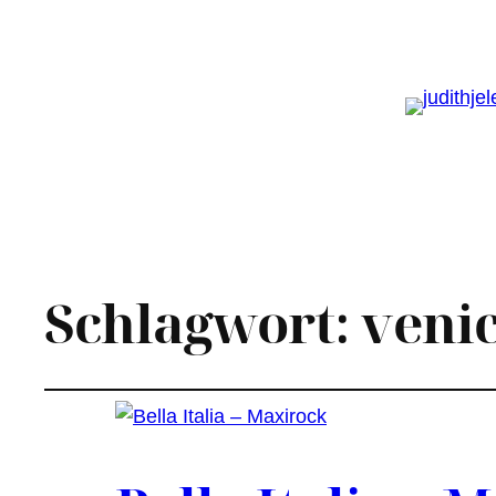
Schlagwort:
veni