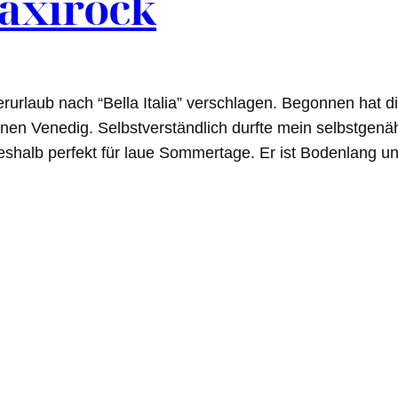
Maxirock
rlaub nach “Bella Italia” verschlagen. Begonnen hat di
nen Venedig. Selbstverständlich durfte mein selbstgenäh
deshalb perfekt für laue Sommertage. Er ist Bodenlang 