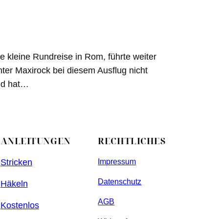
e kleine Rundreise in Rom, führte weiter
ter Maxirock bei diesem Ausflug nicht
und hat…
ANLEITUNGEN
RECHTLICHES
Stricken
Impressum
Datenschutz
Häkeln
AGB
Kostenlos