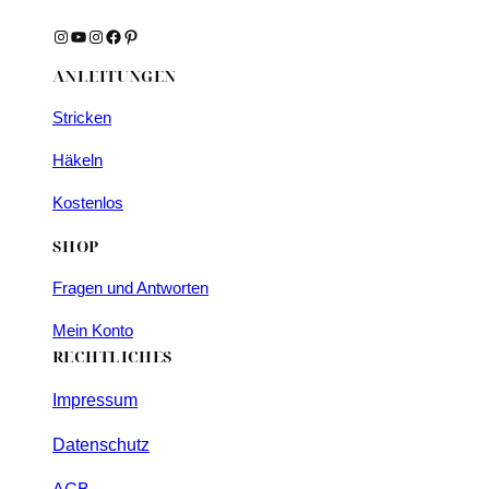
Instagram
YouTube
Instagram
Facebook
Pinterest
ANLEITUNGEN
Stricken
Häkeln
Kostenlos
SHOP
Fragen und Antworten
Mein Konto
RECHTLICHES
Impressum
Datenschutz