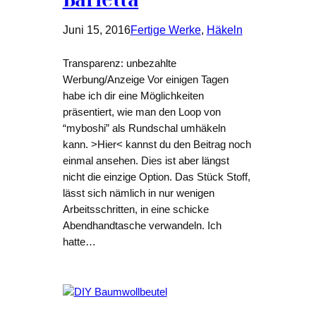
Juni 15, 2016
Fertige Werke
, 
Häkeln
Transparenz: unbezahlte
Werbung/Anzeige Vor einigen Tagen
habe ich dir eine Möglichkeiten
präsentiert, wie man den Loop von
“myboshi” als Rundschal umhäkeln
kann. >Hier< kannst du den Beitrag noch
einmal ansehen. Dies ist aber längst
nicht die einzige Option. Das Stück Stoff,
lässt sich nämlich in nur wenigen
Arbeitsschritten, in eine schicke
Abendhandtasche verwandeln. Ich
hatte…