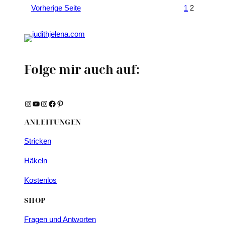
Vorherige Seite
1
2
Folge mir auch auf:
Instagram
YouTube
Instagram
Facebook
Pinterest
ANLEITUNGEN
Stricken
Häkeln
Kostenlos
SHOP
Fragen und Antworten