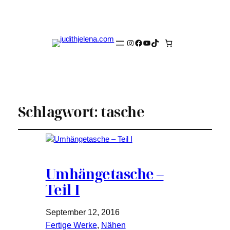
Instagram
Facebook
YouTube
TikTok
Schlagwort:
tasche
Umhängetasche –
Teil I
September 12, 2016
Fertige Werke
, 
Nähen