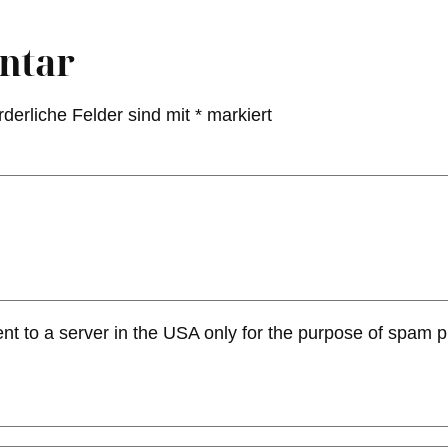
ntar
rderliche Felder sind mit
*
markiert
ent to a server in the USA only for the purpose of spam 