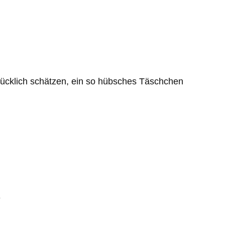
glücklich schätzen, ein so hübsches Täschchen
e