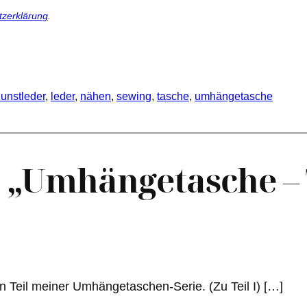
tzerklärung
.
unstleder
, 
leder
, 
nähen
, 
sewing
, 
tasche
, 
umhängetasche
„Umhängetasche – T
n Teil meiner Umhängetaschen-Serie. (Zu Teil I) […]