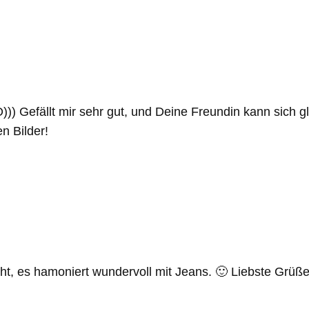
))) Gefällt mir sehr gut, und Deine Freundin kann sich 
n Bilder!
cht, es hamoniert wundervoll mit Jeans. 🙂 Liebste Grüß