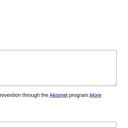
prevention through the
Akismet
program.
More