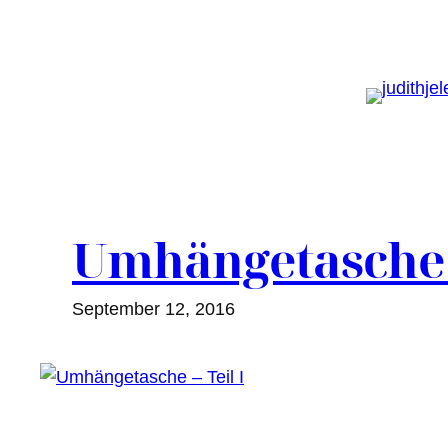
Zum
Inhalt
springen
Umhängetasche –
September 12, 2016