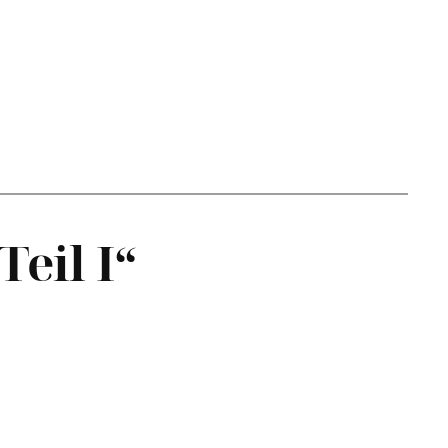
eil I“