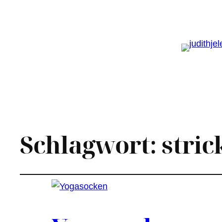
Schlagwort:
stri