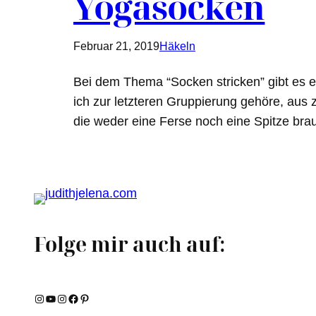
Yogasocken
Februar 21, 2019
Häkeln
Bei dem Thema “Socken stricken” gibt es ei
ich zur letzteren Gruppierung gehöre, aus
die weder eine Ferse noch eine Spitze b
Folge mir auch auf:
Instagram
YouTube
Instagram
Facebook
Pinterest