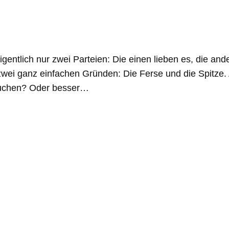
gentlich nur zwei Parteien: Die einen lieben es, die an
 zwei ganz einfachen Gründen: Die Ferse und die Spitz
rauchen? Oder besser…