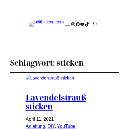
Instagram
Facebook
YouTube
TikTok
Schlagwort:
sticken
Lavendelstrauß
sticken
April 11, 2021
Anleitung
, 
DIY
, 
YouTube