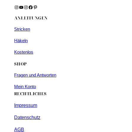
Instagram
YouTube
Instagram
Facebook
Pinterest
ANLEITUNGEN
Stricken
Häkeln
Kostenlos
SHOP
Fragen und Antworten
Mein Konto
RECHTLICHES
Impressum
Datenschutz
AGB