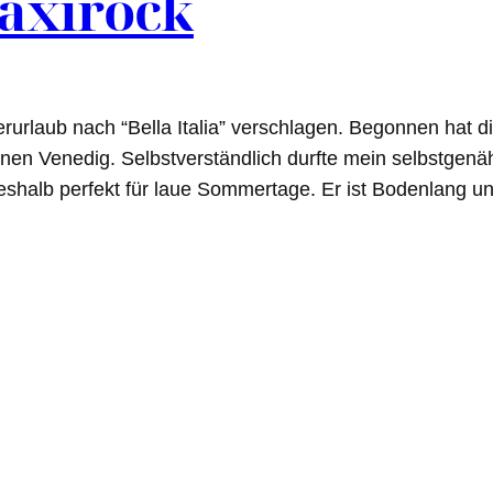
Maxirock
rlaub nach “Bella Italia” verschlagen. Begonnen hat di
nen Venedig. Selbstverständlich durfte mein selbstgenäh
deshalb perfekt für laue Sommertage. Er ist Bodenlang 