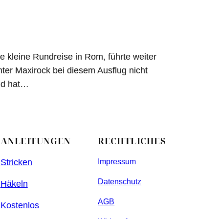
e kleine Rundreise in Rom, führte weiter
ter Maxirock bei diesem Ausflug nicht
und hat…
ANLEITUNGEN
RECHTLICHES
Stricken
Impressum
Datenschutz
Häkeln
AGB
Kostenlos