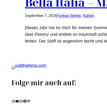
Bella Italia – 
September 7, 2016
Fertige Werke
, 
Nähen
Dieses Jahr hat es mich für meinen Sommeru
über Florenz und endete im traumhaft schö
fehlen. Der Stoff ist angenehm leicht und 
Folge mir auch auf:
Instagram
YouTube
Instagram
Facebook
Pinterest