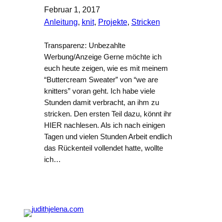
Februar 1, 2017
Anleitung
, 
knit
, 
Projekte
, 
Stricken
Transparenz: Unbezahlte
Werbung/Anzeige Gerne möchte ich
euch heute zeigen, wie es mit meinem
“Buttercream Sweater” von “we are
knitters” voran geht. Ich habe viele
Stunden damit verbracht, an ihm zu
stricken. Den ersten Teil dazu, könnt ihr
HIER nachlesen. Als ich nach einigen
Tagen und vielen Stunden Arbeit endlich
das Rückenteil vollendet hatte, wollte
ich…