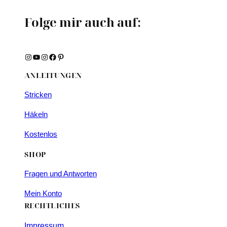
Folge mir auch auf:
Instagram
YouTube
Instagram
Facebook
Pinterest
ANLEITUNGEN
Stricken
Häkeln
Kostenlos
SHOP
Fragen und Antworten
Mein Konto
RECHTLICHES
Impressum