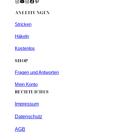
Instagram
YouTube
Instagram
Facebook
Pinterest
ANLEITUNGEN
Stricken
Häkeln
Kostenlos
SHOP
Fragen und Antworten
Mein Konto
RECHTLICHES
Impressum
Datenschutz
AGB