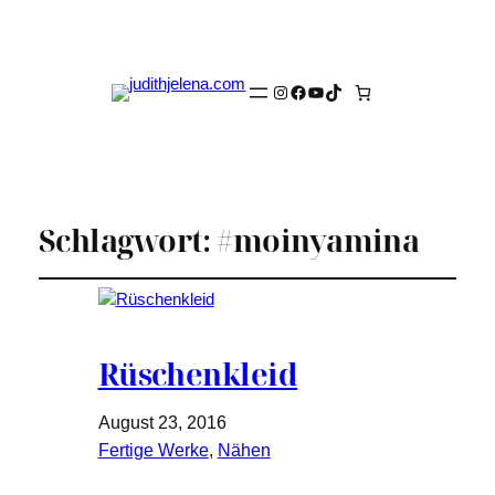
Instagram
Facebook
YouTube
TikTok
Schlagwort:
#moinyamina
Rüschenkleid
August 23, 2016
Fertige Werke
, 
Nähen