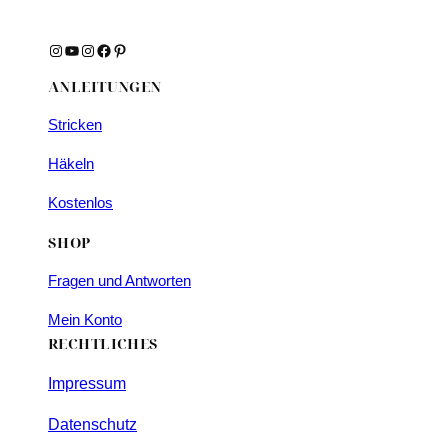
Instagram
YouTube
Instagram
Facebook
Pinterest
ANLEITUNGEN
Stricken
Häkeln
Kostenlos
SHOP
Fragen und Antworten
Mein Konto
RECHTLICHES
Impressum
Datenschutz