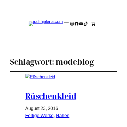
Instagram
Facebook
YouTube
TikTok
Schlagwort:
modeblog
Rüschenkleid
August 23, 2016
Fertige Werke
, 
Nähen