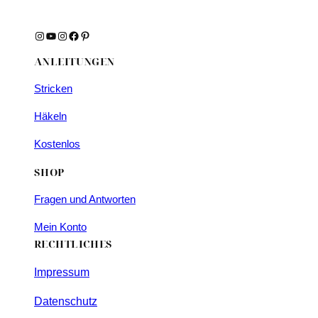
Instagram
YouTube
Instagram
Facebook
Pinterest
ANLEITUNGEN
Stricken
Häkeln
Kostenlos
SHOP
Fragen und Antworten
Mein Konto
RECHTLICHES
Impressum
Datenschutz