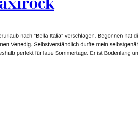
Maxirock
rlaub nach “Bella Italia” verschlagen. Begonnen hat di
nen Venedig. Selbstverständlich durfte mein selbstgenäh
deshalb perfekt für laue Sommertage. Er ist Bodenlang 