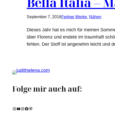
Bella Italia – 
September 7, 2016
Fertige Werke
, 
Nähen
Dieses Jahr hat es mich für meinen Sommeru
über Florenz und endete im traumhaft schö
fehlen. Der Stoff ist angenehm leicht und 
Folge mir auch auf:
Instagram
YouTube
Instagram
Facebook
Pinterest