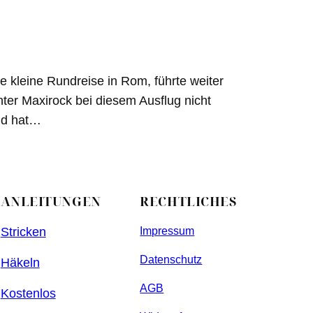
e kleine Rundreise in Rom, führte weiter
ter Maxirock bei diesem Ausflug nicht
und hat…
ANLEITUNGEN
RECHTLICHES
Stricken
Impressum
Datenschutz
Häkeln
AGB
Kostenlos