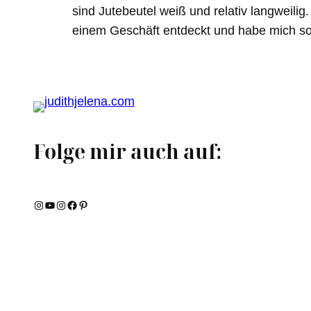
sind Jutebeutel weiß und relativ langweili
einem Geschäft entdeckt und habe mich so
Folge mir auch auf:
Instagram
YouTube
Instagram
Facebook
Pinterest