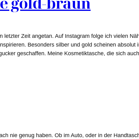
e gold-braun
letzter Zeit angetan. Auf Instagram folge ich vielen Näh
spirieren. Besonders silber und gold scheinen absolut 
ingucker geschaffen. Meine Kosmetiktasche, die sich auc
h nie genug haben. Ob im Auto, oder in der Handtasche,