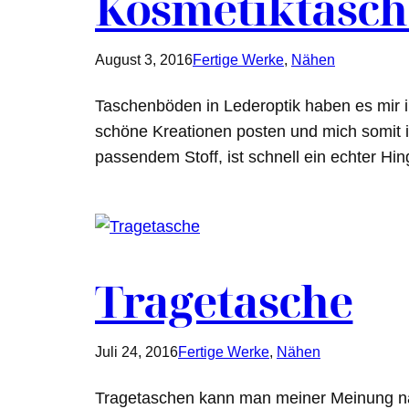
Kosmetiktasch
August 3, 2016
Fertige Werke
, 
Nähen
Taschenböden in Lederoptik haben es mir in 
schöne Kreationen posten und mich somit in
passendem Stoff, ist schnell ein echter H
Tragetasche
Juli 24, 2016
Fertige Werke
, 
Nähen
Tragetaschen kann man meiner Meinung nac