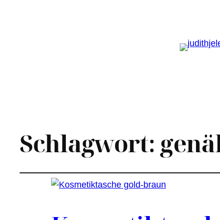
Schlagwort:
genä