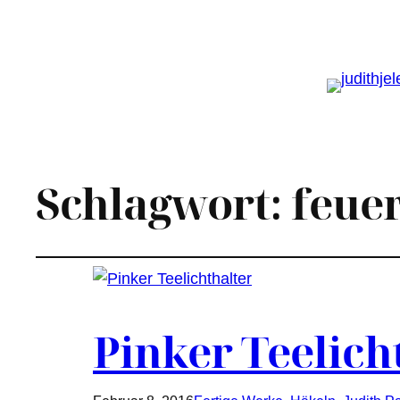
Schlagwort:
feue
Pinker Teelich