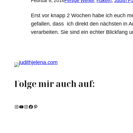
Februar 8, 2016
Fertige Werke
, 
Häkeln
, 
Judith P
Erst vor knapp 2 Wochen habe ich euch mein
gefallen, dass ich direkt den nächsten in
verarbeiten. Sie sind ein echter Blickfa
Folge mir auch auf:
Instagram
YouTube
Instagram
Facebook
Pinterest