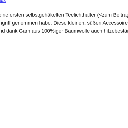
aus
e ersten selbstgehäkelten Teelichthalter (<zum Beitrag
 Angriff genommen habe. Diese kleinen, süßen Accessoir
ng und dank Garn aus 100%iger Baumwolle auch hitzebes