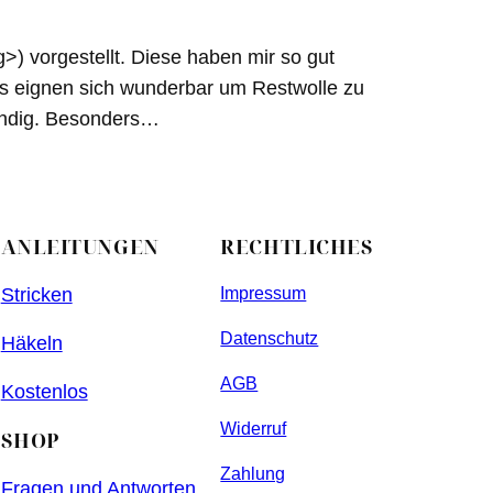
>) vorgestellt. Diese haben mir so gut
es eignen sich wunderbar um Restwolle zu
tändig. Besonders…
ANLEITUNGEN
RECHTLICHES
Stricken
Impressum
Datenschutz
Häkeln
AGB
Kostenlos
Widerruf
SHOP
Zahlung
Fragen und Antworten