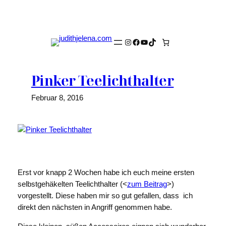
Zum
Inhalt
springen
Instagram
Facebook
YouTube
TikTok
Pinker Teelichthalter
Februar 8, 2016
Erst vor knapp 2 Wochen habe ich euch meine ersten
selbstgehäkelten Teelichthalter (<
zum Beitrag
>)
vorgestellt. Diese haben mir so gut gefallen, dass ich
direkt den nächsten in Angriff genommen habe.