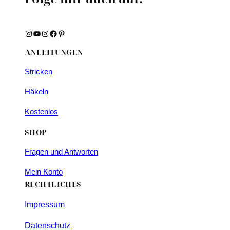
Instagram
YouTube
Instagram
Facebook
Pinterest
ANLEITUNGEN
Stricken
Häkeln
Kostenlos
SHOP
Fragen und Antworten
Mein Konto
RECHTLICHES
Impressum
Datenschutz