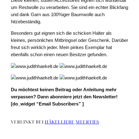
Diese kleinen, süßen Accessoires eignen sich wunderbar
um Restwolle zu verarbeiten. Sie sind ein echter Blickfang
und dank Garn aus 100%iger Baumwolle auch
hitzebeständig.
Besonders gut eignen sich die schicken Halter als
kleines, persönliches Mitbringsel oder Geschenk. Darüber
freut sich wirklich jeder. Mein pinkes Exemplar hat
ebenfalls schon einen neuen Besitzer gefunden.
Du möchtest keinen Beitrag oder Anleitung mehr
verpassen? Dann abonniere jetzt den Newsletter!
[do_widget “Email Subscribers” ]
VERLINKT BEI
HÄKELLIEBE
MEERTJES