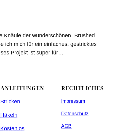
le Knäule der wunderschönen „Brushed
 ich mich für ein einfaches, gestricktes
es Projekt ist super für…
ANLEITUNGEN
RECHTLICHES
Stricken
Impressum
Datenschutz
Häkeln
AGB
Kostenlos