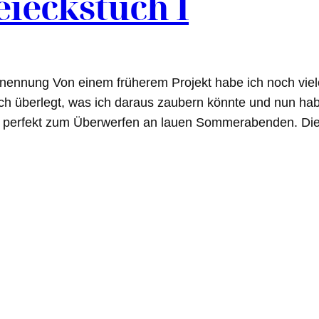
eieckstuch I
ennung Von einem früherem Projekt habe ich noch vie
ch überlegt, was ich daraus zaubern könnte und nun habe
ch perfekt zum Überwerfen an lauen Sommerabenden. Dies