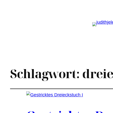
Schlagwort:
drei