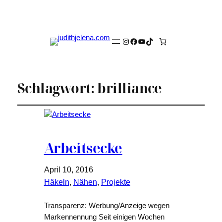
Instagram
Facebook
YouTube
TikTok
Schlagwort:
brilliance
Arbeitsecke
April 10, 2016
Häkeln
, 
Nähen
, 
Projekte
Transparenz: Werbung/Anzeige wegen
Markennennung Seit einigen Wochen