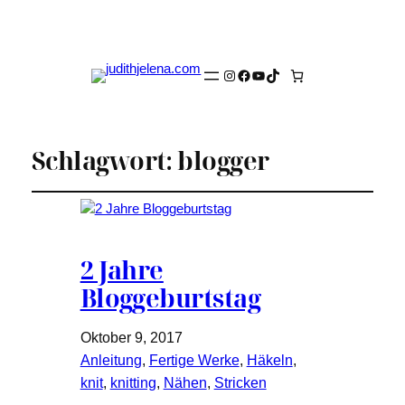
Instagram
Facebook
YouTube
TikTok
Schlagwort:
blogger
2 Jahre
Bloggeburtstag
Oktober 9, 2017
Anleitung
, 
Fertige Werke
, 
Häkeln
, 
knit
, 
knitting
, 
Nähen
, 
Stricken