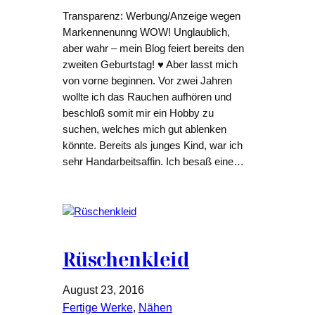
Transparenz: Werbung/Anzeige wegen
Markennenunng WOW! Unglaublich,
aber wahr – mein Blog feiert bereits den
zweiten Geburtstag! ♥ Aber lasst mich
von vorne beginnen. Vor zwei Jahren
wollte ich das Rauchen aufhören und
beschloß somit mir ein Hobby zu
suchen, welches mich gut ablenken
könnte. Bereits als junges Kind, war ich
sehr Handarbeitsaffin. Ich besaß eine…
Rüschenkleid
August 23, 2016
Fertige Werke
, 
Nähen