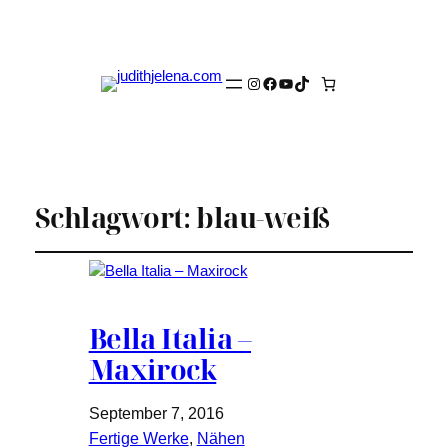
Instagram
Facebook
YouTube
TikTok
Schlagwort:
blau-weiß
Bella Italia –
Maxirock
September 7, 2016
Fertige Werke
, 
Nähen