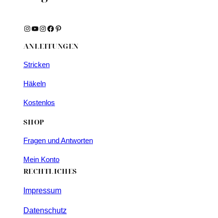
Instagram
YouTube
Instagram
Facebook
Pinterest
ANLEITUNGEN
Stricken
Häkeln
Kostenlos
SHOP
Fragen und Antworten
Mein Konto
RECHTLICHES
Impressum
Datenschutz