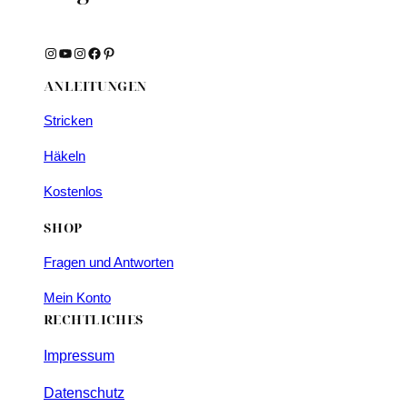
Instagram
YouTube
Instagram
Facebook
Pinterest
ANLEITUNGEN
Stricken
Häkeln
Kostenlos
SHOP
Fragen und Antworten
Mein Konto
RECHTLICHES
Impressum
Datenschutz