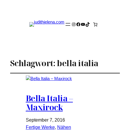
Instagram
Facebook
YouTube
TikTok
Schlagwort:
bella italia
Bella Italia –
Maxirock
September 7, 2016
Fertige Werke
, 
Nähen