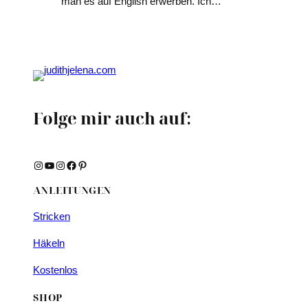
man es auf English erwerben. Ich…
Folge mir auch auf:
Instagram
YouTube
Instagram
Facebook
Pinterest
ANLEITUNGEN
Stricken
Häkeln
Kostenlos
SHOP