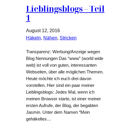
Lieblingsblogs – Teil
1
August 12, 2016
Häkeln
, 
Nähen
, 
Stricken
Transparenz: Werbung/Anzeige wegen
Blog Nennungen Das “www” (world wide
web) ist voll von guten, interessanten
Webseiten, über alle möglichen Themen.
Heute möchte ich euch drei davon
vorstellen. Hier sind ein paar meiner
Lieblingsblogs: Jedes Mal, wenn ich
meinen Browser starte, ist einer meiner
ersten Aufrufe, der Blog, der begabten
Jasmin. Unter dem Namen “Mein
gehäkeltes…