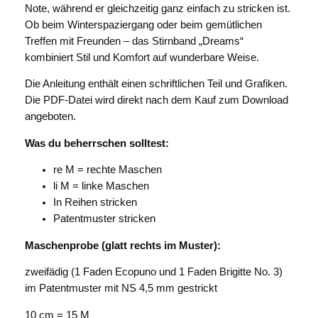
Note, während er gleichzeitig ganz einfach zu stricken ist.
Ob beim Winterspaziergang oder beim gemütlichen
Treffen mit Freunden – das Stirnband „Dreams“
kombiniert Stil und Komfort auf wunderbare Weise.
Die Anleitung enthält einen schriftlichen Teil und Grafiken.
Die PDF-Datei wird direkt nach dem Kauf zum Download
angeboten.
Was du beherrschen solltest:
re M = rechte Maschen
li M = linke Maschen
In Reihen stricken
Patentmuster stricken
Maschenprobe (glatt rechts im Muster):
zweifädig (1 Faden Ecopuno und 1 Faden Brigitte No. 3)
im Patentmuster mit NS 4,5 mm gestrickt
10 cm = 15 M