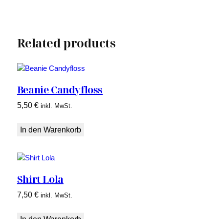
Related products
Beanie Candyfloss
5,50
€
inkl. MwSt.
In den Warenkorb
Shirt Lola
7,50
€
inkl. MwSt.