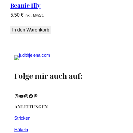
Beanie Illy
5,50
€
inkl. MwSt.
In den Warenkorb
Folge mir auch auf:
Instagram
YouTube
Instagram
Facebook
Pinterest
ANLEITUNGEN
Stricken
Häkeln