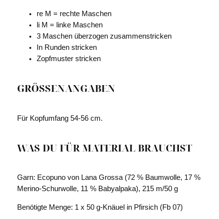
re M = rechte Maschen
li M = linke Maschen
3 Maschen überzogen zusammenstricken
In Runden stricken
Zopfmuster stricken
GRÖSSENANGABEN
Für Kopfumfang 54-56 cm.
WAS DU FÜR MATERIAL BRAUCHST
Garn:
Ecopuno von Lana Grossa (72 % Baumwolle,
17 %
Merino-Schurwolle, 11 % Babyalpaka), 215 m/50 g
Benötigte Menge:
1 x 50 g-Knäuel in Pfirsich (Fb 07)