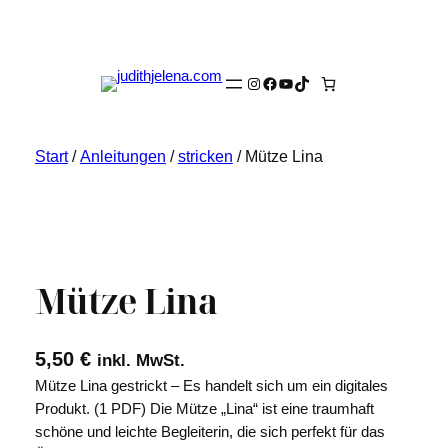
Instagram
Facebook
YouTube
TikTok
Start
/
Anleitungen
/
stricken
/ Mütze Lina
Mütze Lina
5,50
€
inkl. MwSt.
Mütze Lina gestrickt – Es handelt sich um ein digitales
Produkt. (1 PDF) Die Mütze „Lina“ ist eine traumhaft
schöne und leichte Begleiterin, die sich perfekt für das