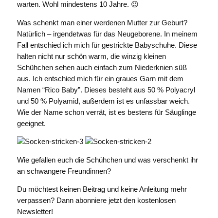
warten. Wohl mindestens 10 Jahre. 😉
Was schenkt man einer werdenen Mutter zur Geburt?
Natürlich – irgendetwas für das Neugeborene. In meinem
Fall entschied ich mich für gestrickte Babyschuhe. Diese
halten nicht nur schön warm, die winzig kleinen
Schühchen sehen auch einfach zum Niederknien süß
aus. Ich entschied mich für ein graues Garn mit dem
Namen “Rico Baby”. Dieses besteht aus 50 % Polyacryl
und 50 % Polyamid, außerdem ist es unfassbar weich.
Wie der Name schon verrät, ist es bestens für Säuglinge
geeignet.
Wie gefallen euch die Schühchen und was verschenkt ihr
an schwangere Freundinnen?
Du möchtest keinen Beitrag und keine Anleitung mehr
verpassen? Dann abonniere jetzt den kostenlosen
Newsletter!