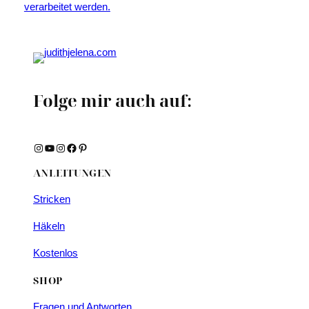
verarbeitet werden.
Folge mir auch auf:
Instagram
YouTube
Instagram
Facebook
Pinterest
ANLEITUNGEN
Stricken
Häkeln
Kostenlos
SHOP
Fragen und Antworten