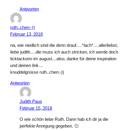
Antworten
ruth..chen:-))
Februar 13, 2018
na, wie niedlich sind die denn drauf….*lach*….allerliebst,
liebe judith….die muss ich auch stricken, ich werde doch
ticktackomi im august…also, danke für deine inspiration
und deinen link…
knuddelgrüsse ruth..chen;-))
Antworten
Judith Paus
Februar 15, 2018
O wie schön liebe Ruth. Dann hab ich dir ja die
perfekte Anregung gegeben. 🙂