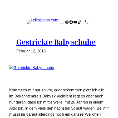
Zum
Inhalt
springen
Instagram
Facebook
YouTube
TikTok
Gestrickte Babyschuhe
Februar 12, 2018
Kommt es mir nur so vor, oder bekommen plötzlich alle
im Bekanntenkreis Babys? Vielleicht liegt es aber auch
nur daran, dass ich mittlerweile, mit 26 Jahren in einem
Alter bin, in dem viele den nächsten Schritt wagen. Bei mir
müsst ihr darauf allerdings noch ein ganzes Weilchen