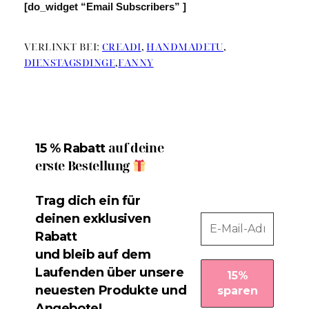
[do_widget “Email Subscribers” ]
VERLINKT BEI:
CREADI
,
HANDMADETU
,
DIENSTAGSDINGE
,
FANNY
auf deine
15 % Rabatt
erste Bestellung
Trag dich ein für
deinen exklusiven
Rabatt
und bleib auf dem
Laufenden über unsere
neuesten Produkte und
Angebote!