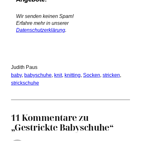
Wir senden keinen Spam!
Erfahre mehr in unserer
Datenschutzerklärung
.
Judith Paus
baby
, 
babyschuhe
, 
knit
, 
knitting
, 
Socken
, 
stricken
, 
strickschuhe
11 Kommentare zu
„Gestrickte Babyschuhe“