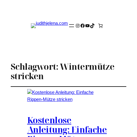
Instagram
Facebook
YouTube
TikTok
Schlagwort:
Wintermütze
stricken
Kostenlose
Anleitung: Einfache