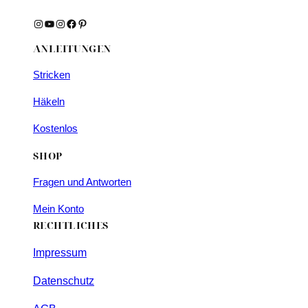
Instagram
YouTube
Instagram
Facebook
Pinterest
ANLEITUNGEN
Stricken
Häkeln
Kostenlos
SHOP
Fragen und Antworten
Mein Konto
RECHTLICHES
Impressum
Datenschutz