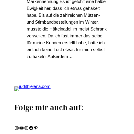
Markennennung Es ist gefühlt eine halbe
Ewigkeit her, dass ich etwas gehäkelt
habe. Bis auf die zahlreichen Mützen-
und Stirnbandbestellungen im Winter,
musste die Häkelnadel im meist Schrank
verweilen. Da ich fast immer das selbe
für meine Kunden erstellt habe, hatte ich
einfach keine Lust etwas für mich selbst
zu häkeln. Außerdem…
Folge mir auch auf:
Instagram
YouTube
Instagram
Facebook
Pinterest