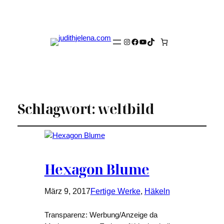
Instagram
Facebook
YouTube
TikTok
Schlagwort:
weltbild
Hexagon Blume
März 9, 2017
Fertige Werke
, 
Häkeln
Transparenz: Werbung/Anzeige da