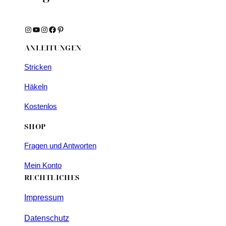
Instagram
YouTube
Instagram
Facebook
Pinterest
ANLEITUNGEN
Stricken
Häkeln
Kostenlos
SHOP
Fragen und Antworten
Mein Konto
RECHTLICHES
Impressum
Datenschutz