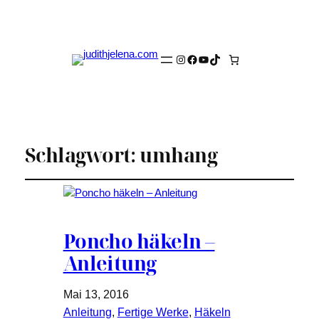
Instagram
Facebook
YouTube
TikTok
Schlagwort:
umhang
Poncho häkeln –
Anleitung
Mai 13, 2016
Anleitung
, 
Fertige Werke
, 
Häkeln