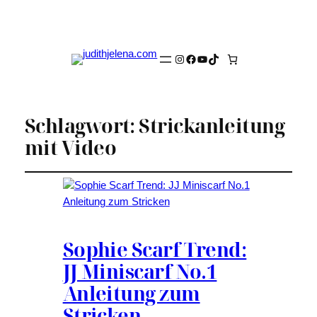
Instagram
Facebook
YouTube
TikTok
Schlagwort:
Strickanleitung
mit Video
Sophie Scarf Trend:
JJ Miniscarf No.1
Anleitung zum
Stricken