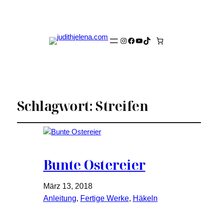
Instagram
Facebook
YouTube
TikTok
Schlagwort:
Streifen
Bunte Ostereier
März 13, 2018
Anleitung
, 
Fertige Werke
, 
Häkeln