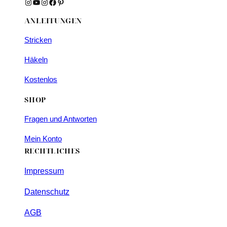
Instagram
YouTube
Instagram
Facebook
Pinterest
ANLEITUNGEN
Stricken
Häkeln
Kostenlos
SHOP
Fragen und Antworten
Mein Konto
RECHTLICHES
Impressum
Datenschutz
AGB