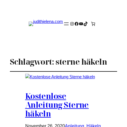
Instagram
Facebook
YouTube
TikTok
Schlagwort:
sterne häkeln
Kostenlose
Anleitung Sterne
häkeln
November 26, 2020
Anleitung
, 
Häkeln