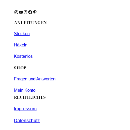
Instagram
YouTube
Instagram
Facebook
Pinterest
ANLEITUNGEN
Stricken
Häkeln
Kostenlos
SHOP
Fragen und Antworten
Mein Konto
RECHTLICHES
Impressum
Datenschutz