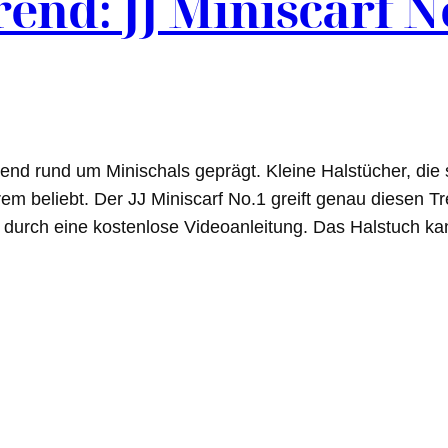
rend: JJ Miniscarf N
end rund um Minischals geprägt. Kleine Halstücher, die sc
m beliebt. Der JJ Miniscarf No.1 greift genau diesen Tre
zt durch eine kostenlose Videoanleitung. Das Halstuch k