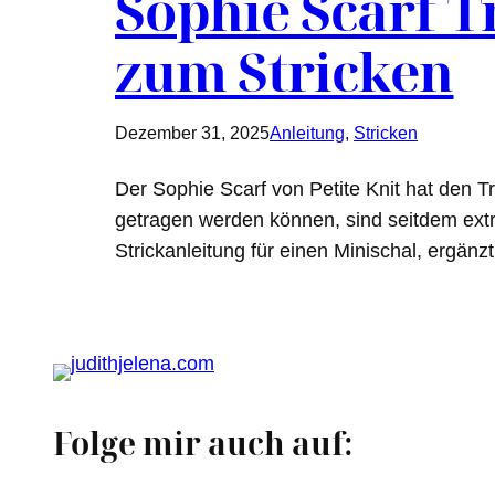
Sophie Scarf T
zum Stricken
Dezember 31, 2025
Anleitung
, 
Stricken
Der Sophie Scarf von Petite Knit hat den Tr
getragen werden können, sind seitdem extre
Strickanleitung für einen Minischal, ergän
Folge mir auch auf: