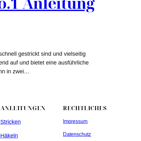
o.1 Anleitung
hnell gestrickt sind und vielseitig
nd auf und bietet eine ausführliche
ann in zwei…
ANLEITUNGEN
RECHTLICHES
Stricken
Impressum
Datenschutz
Häkeln