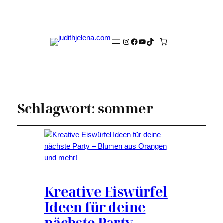
Instagram
Facebook
YouTube
TikTok
Schlagwort:
sommer
Kreative Eiswürfel
Ideen für deine
nächste Party –