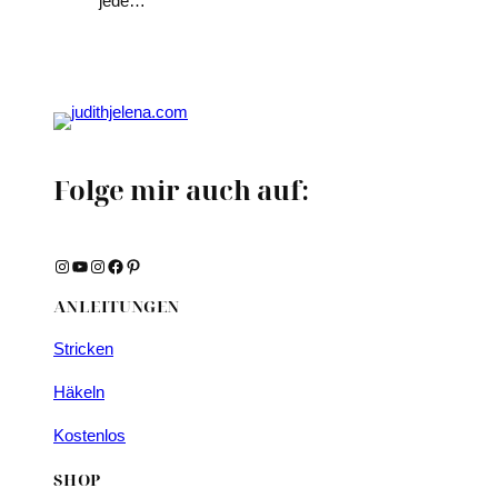
jede…
Folge mir auch auf:
Instagram
YouTube
Instagram
Facebook
Pinterest
ANLEITUNGEN
Stricken
Häkeln
Kostenlos
SHOP