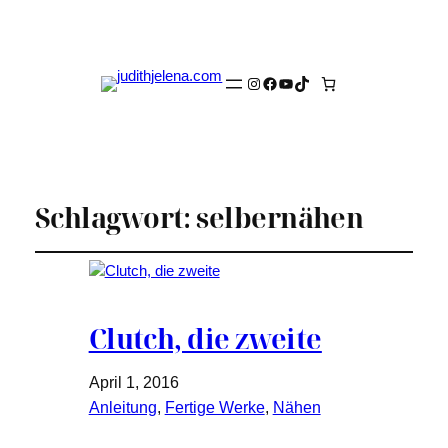
Instagram
Facebook
YouTube
TikTok
Schlagwort:
selbernähen
Clutch, die zweite
April 1, 2016
Anleitung
, 
Fertige Werke
, 
Nähen