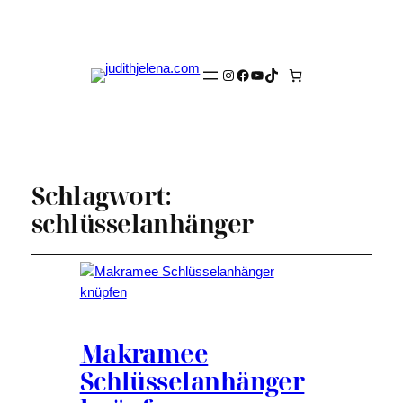
Instagram
Facebook
YouTube
TikTok
Schlagwort:
schlüsselanhänger
Makramee
Schlüsselanhänger