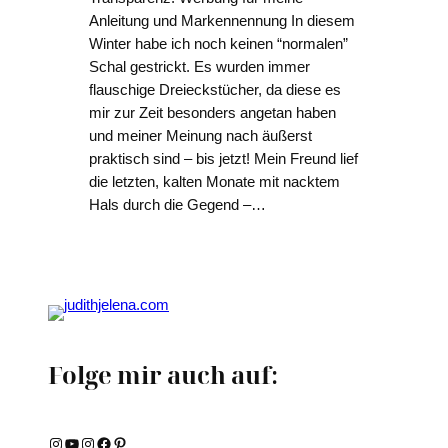
Anleitung und Markennennung In diesem
Winter habe ich noch keinen “normalen”
Schal gestrickt. Es wurden immer
flauschige Dreieckstücher, da diese es
mir zur Zeit besonders angetan haben
und meiner Meinung nach äußerst
praktisch sind – bis jetzt! Mein Freund lief
die letzten, kalten Monate mit nacktem
Hals durch die Gegend –…
Folge mir auch auf:
Instagram
YouTube
Instagram
Facebook
Pinterest