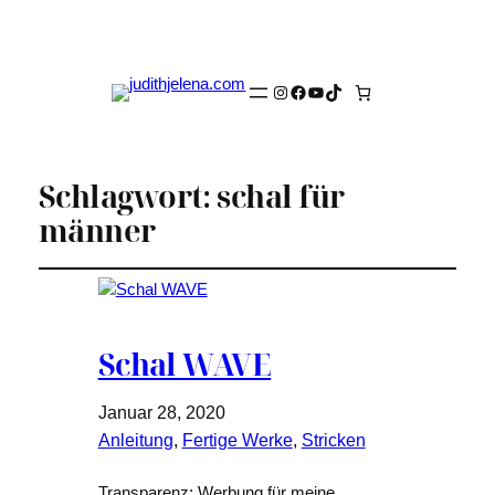
Instagram
Facebook
YouTube
TikTok
Schlagwort:
schal für
männer
Schal WAVE
Januar 28, 2020
Anleitung
, 
Fertige Werke
, 
Stricken
Transparenz: Werbung für meine