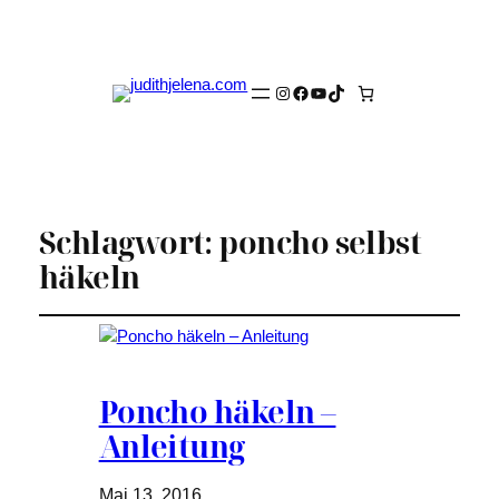
Instagram
Facebook
YouTube
TikTok
Schlagwort:
poncho selbst
häkeln
Poncho häkeln –
Anleitung
Mai 13, 2016