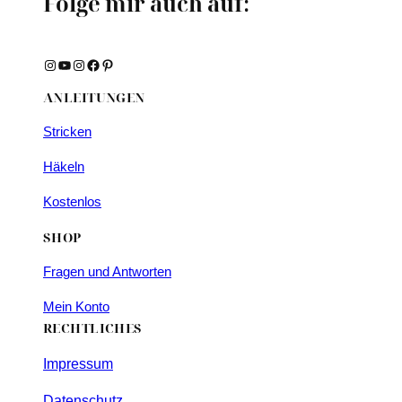
Folge mir auch auf:
Instagram
YouTube
Instagram
Facebook
Pinterest
ANLEITUNGEN
Stricken
Häkeln
Kostenlos
SHOP
Fragen und Antworten
Mein Konto
RECHTLICHES
Impressum
Datenschutz