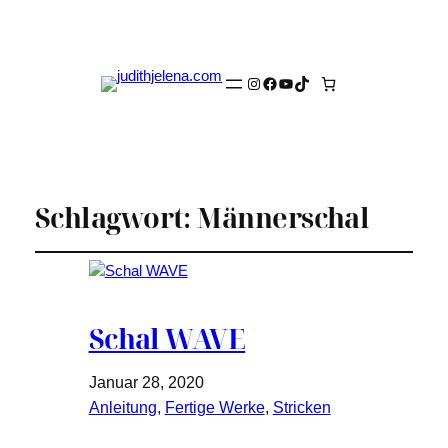
Instagram
Facebook
YouTube
TikTok
Schlagwort:
Männerschal
Schal WAVE
Januar 28, 2020
Anleitung
, 
Fertige Werke
, 
Stricken