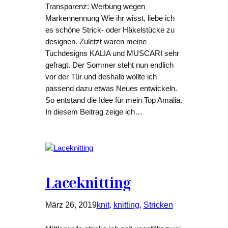
Transparenz: Werbung wegen
Markennennung Wie ihr wisst, liebe ich
es schöne Strick- oder Häkelstücke zu
designen. Zuletzt waren meine
Tuchdesigns KALIA und MUSCARI sehr
gefragt. Der Sommer steht nun endlich
vor der Tür und deshalb wollte ich
passend dazu etwas Neues entwickeln.
So entstand die Idee für mein Top Amalia.
In diesem Beitrag zeige ich…
Laceknitting
März 26, 2019
knit
, 
knitting
, 
Stricken