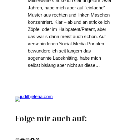
Mittlerweile stricke ich seit ungefähr zwei
Jahren, habe mich aber auf “einfache”
Muster aus rechten und linken Maschen
konzentriert. Klar – ab und an stricke ich
Zöpfe, oder im Halbpatent/Patent, aber
das war’s dann meist auch schon. Auf
verschiedenen Social-Media-Portalen
bewundere ich seit langem das
sogenannte Laceknitting, habe mich
selbst bislang aber nicht an diese…
Folge mir auch auf:
Instagram
YouTube
Instagram
Facebook
Pinterest