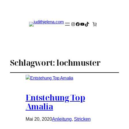
Instagram
Facebook
YouTube
TikTok
Schlagwort:
lochmuster
Entstehung Top
Amalia
Mai 20, 2020
Anleitung
, 
Stricken