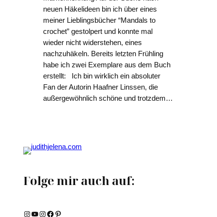
neuen Häkelideen bin ich über eines
meiner Lieblingsbücher “Mandals to
crochet” gestolpert und konnte mal
wieder nicht widerstehen, eines
nachzuhäkeln. Bereits letzten Frühling
habe ich zwei Exemplare aus dem Buch
erstellt: Ich bin wirklich ein absoluter
Fan der Autorin Haafner Linssen, die
außergewöhnlich schöne und trotzdem…
Folge mir auch auf:
Instagram
YouTube
Instagram
Facebook
Pinterest