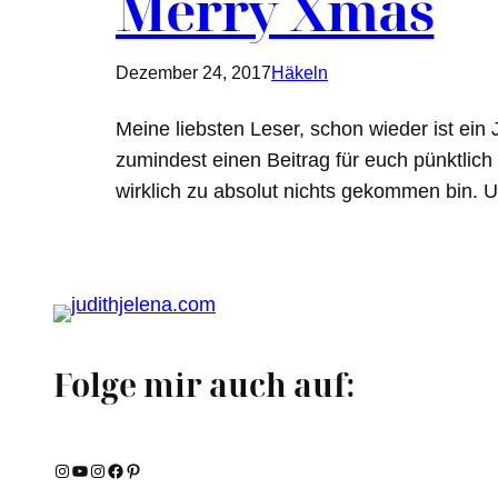
Merry Xmas
Dezember 24, 2017
Häkeln
Meine liebsten Leser, schon wieder ist ein
zumindest einen Beitrag für euch pünktlich
wirklich zu absolut nichts gekommen bin.
Folge mir auch auf:
Instagram
YouTube
Instagram
Facebook
Pinterest