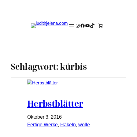
Instagram
Facebook
YouTube
TikTok
Schlagwort:
kürbis
Herbstblätter
Oktober 3, 2016
Fertige Werke
, 
Häkeln
, 
wolle