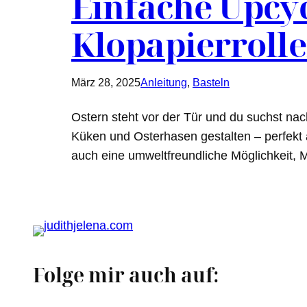
Einfache Upcyc
Klopapierroll
März 28, 2025
Anleitung
, 
Basteln
Ostern steht vor der Tür und du suchst nac
Küken und Osterhasen gestalten – perfekt 
auch eine umweltfreundliche Möglichkeit, 
Folge mir auch auf: