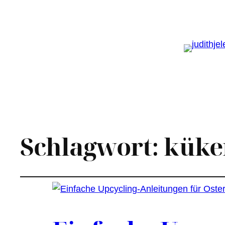
Schlagwort:
küke