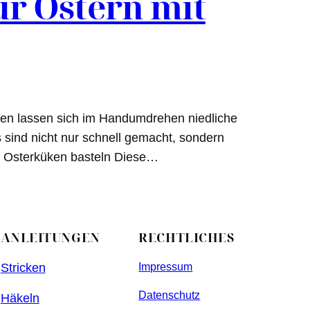
ür Ostern mit
ollen lassen sich im Handumdrehen niedliche
 sind nicht nur schnell gemacht, sondern
1. Osterküken basteln Diese…
ANLEITUNGEN
RECHTLICHES
Stricken
Impressum
Datenschutz
Häkeln