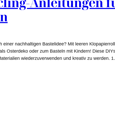
ling-Anleitungen f
en
h einer nachhaltigen Bastelidee? Mit leeren Klopapierr
als Osterdeko oder zum Basteln mit Kindern! Diese DIYs
Materialien wiederzuverwenden und kreativ zu werden. 