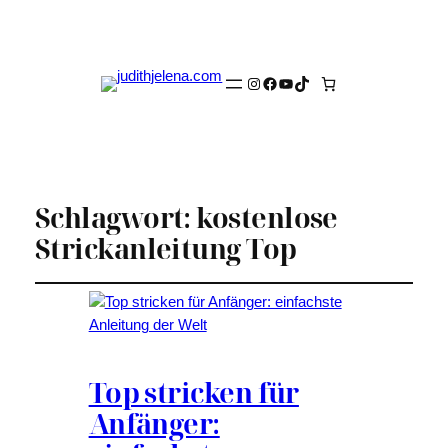
Instagram
Facebook
YouTube
TikTok
Schlagwort:
kostenlose
Strickanleitung Top
Top stricken für
Anfänger: