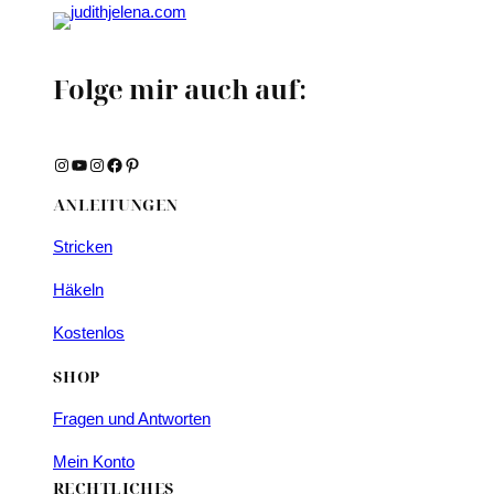
Folge mir auch auf:
Instagram
YouTube
Instagram
Facebook
Pinterest
ANLEITUNGEN
Stricken
Häkeln
Kostenlos
SHOP
Fragen und Antworten
Mein Konto
RECHTLICHES